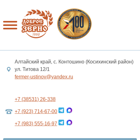
Алтайский край, с. Контошино (Косихинский район)
ул. Титова 12/1
fermer-ustinov@yandex.ru
+7 (38531) 26-338
+7 (923) 714-67-00
+7 (983) 555-16-97