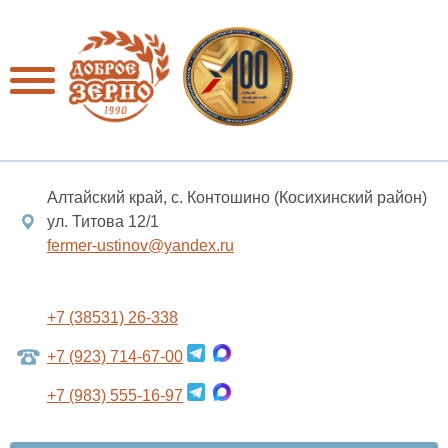
Алтайский край, с. Контошино (Косихинский район)
ул. Титова 12/1
fermer-ustinov@yandex.ru
+7 (38531) 26-338
+7 (923) 714-67-00
+7 (983) 555-16-97